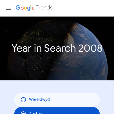
Trends
Year in Search 2008
Wêreldwyd
Austria