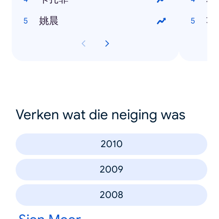
姚晨
功
Verken wat die neiging was
2010
2009
2008