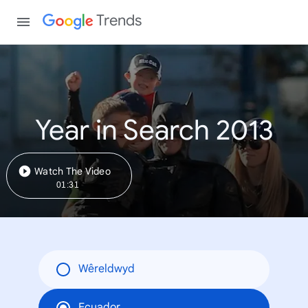
Trends
Year in Search 2013
Watch The Video
01:31
Wêreldwyd
Ecuador