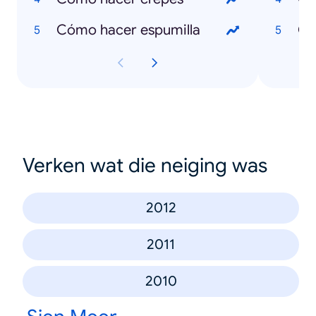
Cómo hacer espumilla
Qu
Verken wat die neiging was
2012
2011
2010