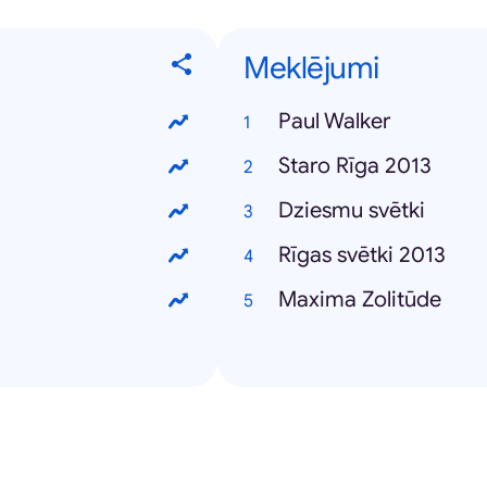
Meklējumi
Paul Walker
Staro Rīga 2013
Dziesmu svētki
Rīgas svētki 2013
Maxima Zolitūde