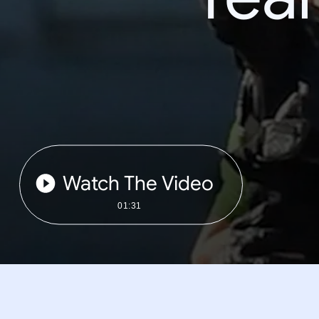
Watch The Video
01:31