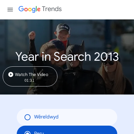
Trends
Year in Search 2013
Watch The Video
01:31
Wêreldwyd
Peru