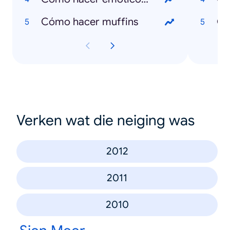
Cómo hacer muffins
Qu
Verken wat die neiging was
2012
2011
2010