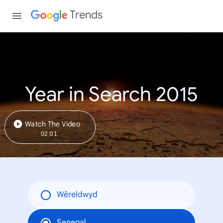
Trends
Year in Search 2015
Watch The Video
02:01
Wêreldwyd
Senegal