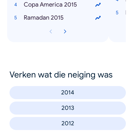
Copa America 2015
Bo
Ramadan 2015
Verken wat die neiging was
2014
2013
2012