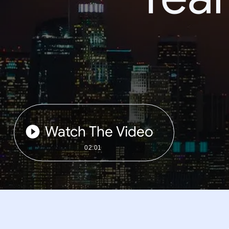
Watch The Video
02:01