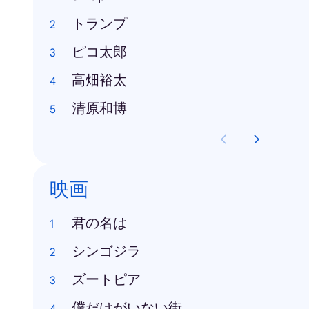
トランプ
ピコ太郎
高畑裕太
清原和博
映画
君の名は
シンゴジラ
ズートピア
僕だけがいない街