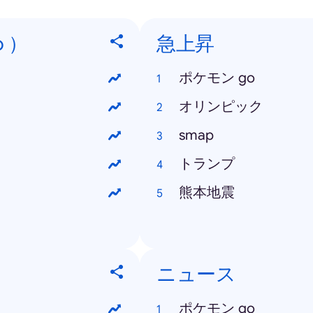
o ）
急上昇
ポケモン go
オリンピック
smap
トランプ
熊本地震
ニュース
ポケモン go