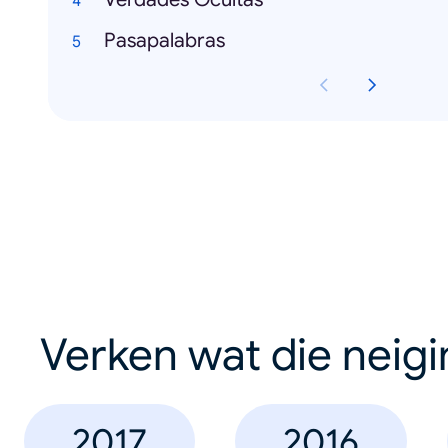
Pasapalabras
Verken wat die neig
2017
2016