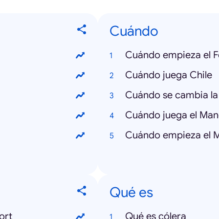
Cuándo
Cuándo empieza el Fe
Cuándo juega Chile
Cuándo se cambia la 
Cuándo juega el Man
Cuándo empieza el M
Qué es
ort
Qué es cólera