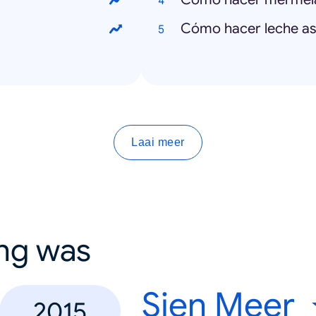
Cómo hacer leche a
Laai meer
ing was
Sien Meer
2015