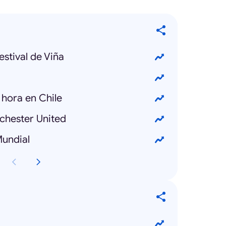
stival de Viña
hora en Chile
chester United
undial