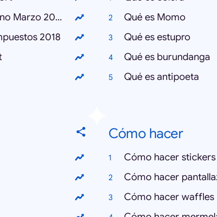
Cómo saber si soy beneficiaria del Bono Marzo 2018
Qué es Momo
mpuestos 2018
Qué es estupro
t
Qué es burundanga
Qué es antipoeta
Cómo hacer
Cómo hacer sticker
Cómo hacer pantalla
Cómo hacer waffles
Cómo hacer mermel