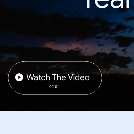
Watch The Video
02:01