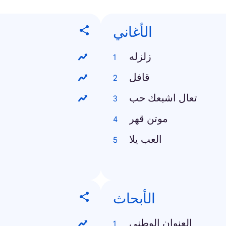
الأغاني
زلزله
قافل
تعال اشبعك حب
موتن قهر
العب يلا
الأبحاث
العنوان الوطني