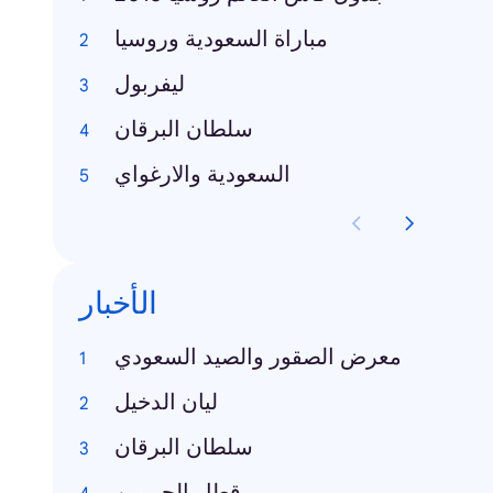
مباراة السعودية وروسيا
ليفربول
سلطان البرقان
السعودية والارغواي
الأخبار
معرض الصقور والصيد السعودي
ليان الدخيل
سلطان البرقان
قطار الحرمين