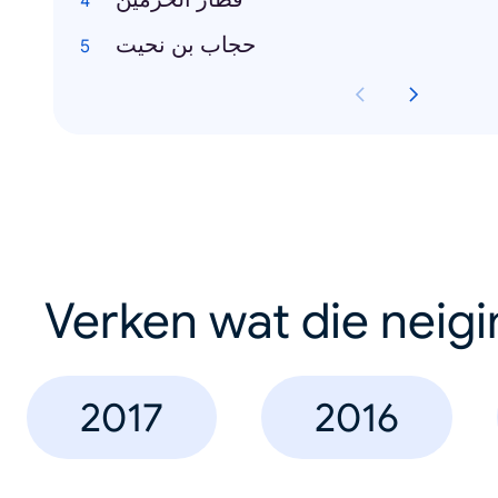
حجاب بن نحيت
Verken wat die neig
2017
2016