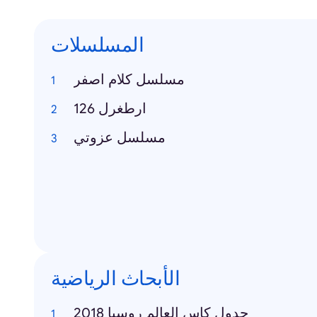
المسلسلات
مسلسل كلام اصفر
ارطغرل 126
مسلسل عزوتي
الأبحاث الرياضية
جدول كاس العالم روسيا 2018