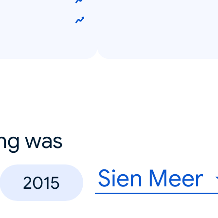
ing was
Sien Meer
2015