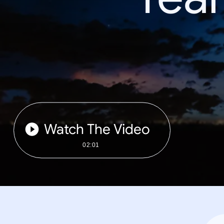
Watch The Video
02:01