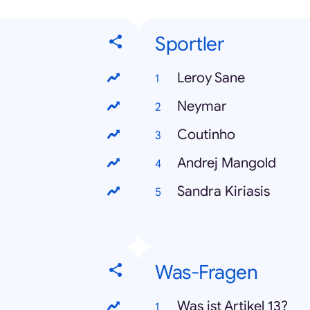
Sportler
Leroy Sane
Neymar
Coutinho
Andrej Mangold
Sandra Kiriasis
Was-Fragen
Was ist Artikel 13?