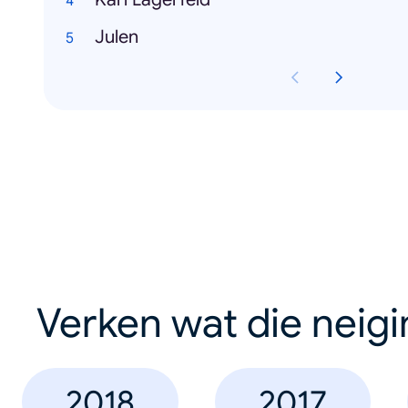
Julen
Verken wat die neig
2018
2017