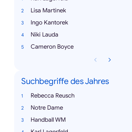
Lisa Martinek
Ingo Kantorek
Niki Lauda
Cameron Boyce
Suchbegriffe des Jahres
Rebecca Reusch
Notre Dame
Handball WM
Karl Lagerfeld