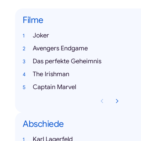
Filme
Joker
Avengers Endgame
Das perfekte Geheimnis
The Irishman
Captain Marvel
Abschiede
Karl Lagerfeld