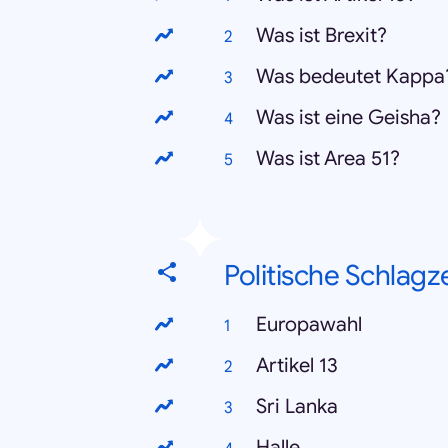
Was ist Brexit?
Was bedeutet Kappa
Was ist eine Geisha?
Was ist Area 51?
Politische Schlagz
Europawahl
Artikel 13
Sri Lanka
Halle