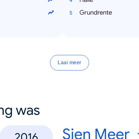
Grundrente
Laai meer
ing was
Sien Meer
2016