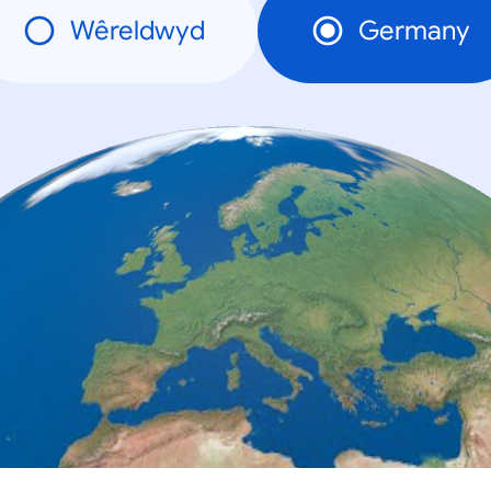
Wêreldwyd
Germany