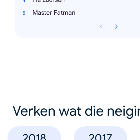
Master Fatman
Verken wat die neig
2018
2017