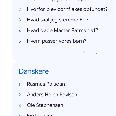
Hvorfor blev cornflakes opfundet?
Hvad skal jeg stemme EU?
Hvad døde Master Fatman af?
Hvem passer vores børn?
Danskere
Rasmus Paludan
Anders Holch Povlsen
Ole Stephensen
Fie Laursen