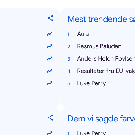
Mest trendende s
Aula
Rasmus Paludan
Anders Holch Povlse
Resultater fra EU-val
Luke Perry
Dem vi sagde farvel
Luke Perry