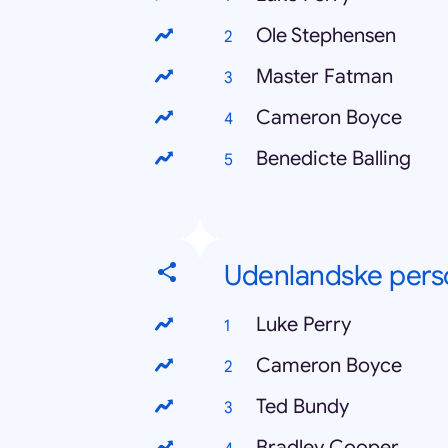
Ole Stephensen
Master Fatman
Cameron Boyce
Benedicte Balling
Udenlandske pers
Luke Perry
Cameron Boyce
Ted Bundy
Bradley Cooper