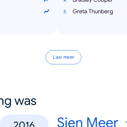
Greta Thunberg
Laai meer
ing was
Sien Meer
2016