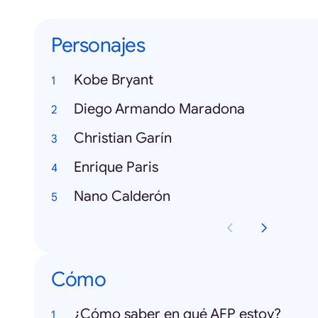
Personajes
Kobe Bryant
Diego Armando Maradona
Christian Garín
Enrique Paris
Nano Calderón
Cómo
¿Cómo saber en qué AFP estoy?