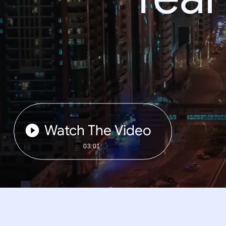
Watch The Video
03:01