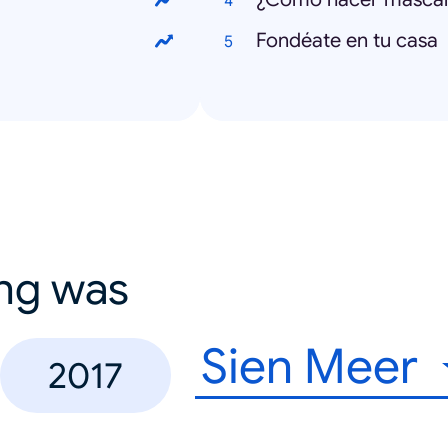
Fondéate en tu casa
ing was
Sien Meer
2017