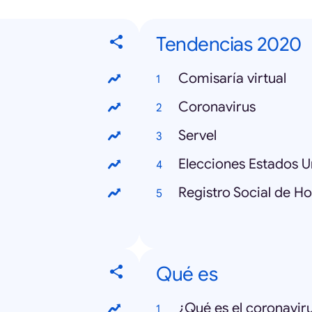
Tendencias 2020
Comisaría virtual
Coronavirus
Servel
Elecciones Estados U
Registro Social de H
Qué es
¿Qué es el coronavir