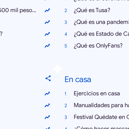
¿Cómo postular al bono Clase Media 500 mil pesos?
¿Qué es Tusa?
¿Qué es una pandem
?
¿Qué es Estado de C
¿Qué es OnlyFans?
En casa
Ejercicios en casa
Manualidades para h
Festival Quédate en 
¿Cómo hacer mascari