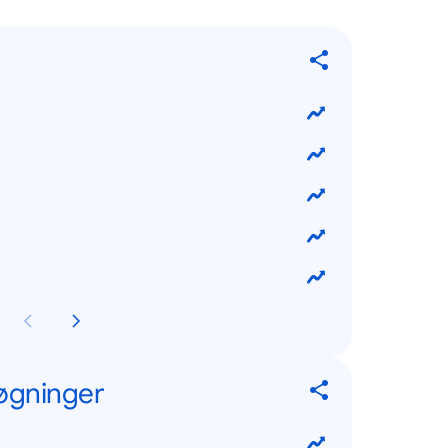
øgninger