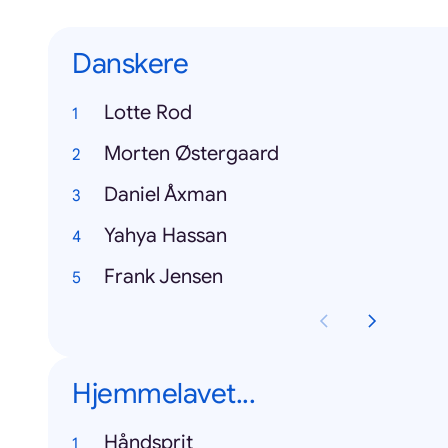
Danskere
Lotte Rod
Morten Østergaard
Daniel Åxman
Yahya Hassan
Frank Jensen
Hjemmelavet...
Håndsprit