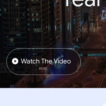
Watch The Video
03:01