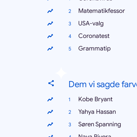
Matematikfessor
USA-valg
Coronatest
Grammatip
Dem vi sagde farvel
Kobe Bryant
Yahya Hassan
Søren Spanning
Naya Rivera