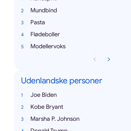
Mundbind
Pasta
Flødeboller
Modellervoks
Udenlandske personer
Joe Biden
Kobe Bryant
Marsha P. Johnson
Donald Trump