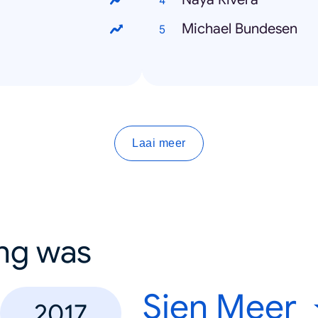
Michael Bundesen
Laai meer
ing was
Sien Meer
2017