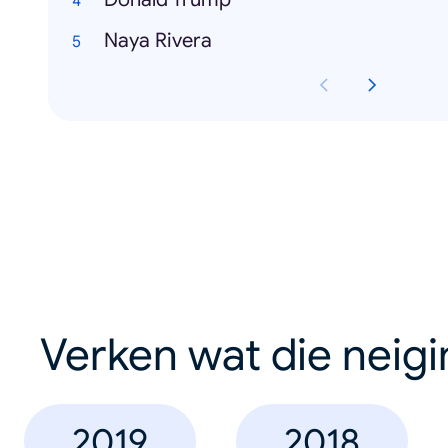
Naya Rivera
Verken wat die neig
2019
2018