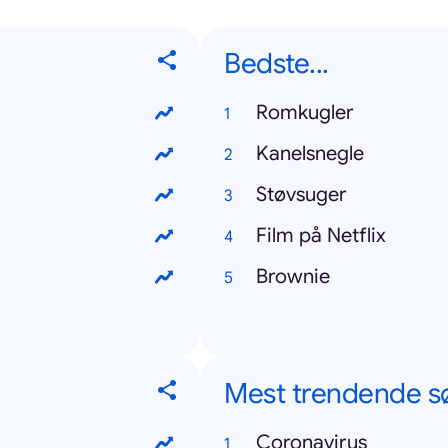
Bedste...
Romkugler
Kanelsnegle
Støvsuger
Film på Netflix
Brownie
Mest trendende s
Coronavirus