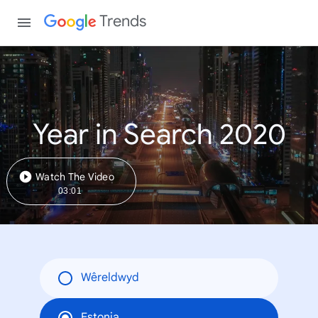
Trends
Year in Search 2020
Watch The Video
03:01
Wêreldwyd
Estonia