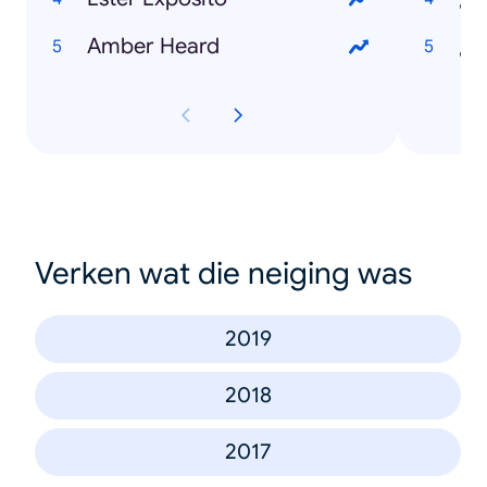
Amber Heard
¿Q
Verken wat die neiging was
2019
2018
2017