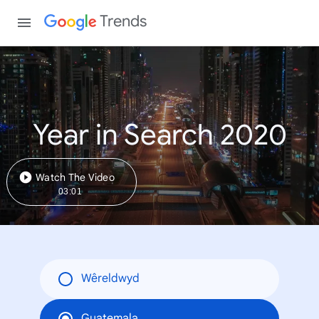
Trends
Year in Search 2020
Watch The Video
03:01
Wêreldwyd
Guatemala