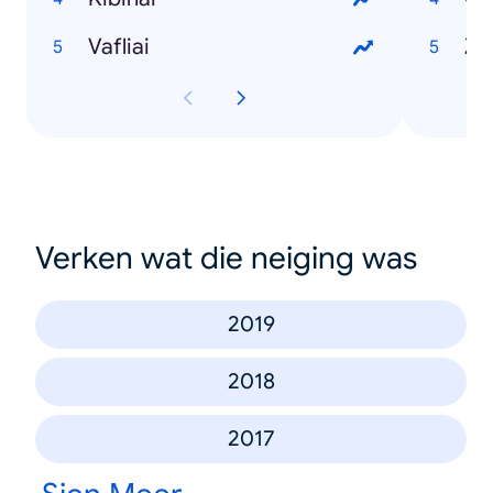
Vafliai
Z
Verken wat die neiging was
2019
2018
2017