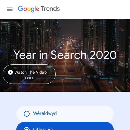
Trends
Year in Search 2020
Watch The Video
03:01
Wêreldwyd
Lithuania