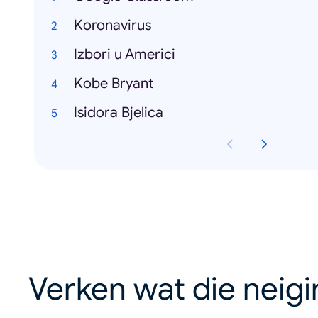
Koronavirus
Izbori u Americi
Kobe Bryant
Isidora Bjelica
Verken wat die neig