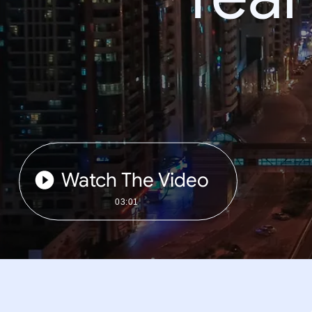
Watch The Video
03:01