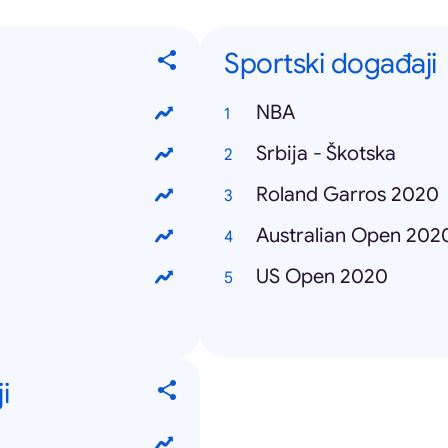
Sportski događaji
NBA
Srbija - Škotska
Roland Garros 2020
Australian Open 202
US Open 2020
i