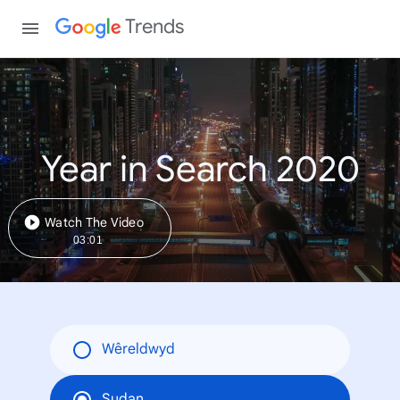
Trends
Year in Search 2020
Watch The Video
03:01
Wêreldwyd
Sudan