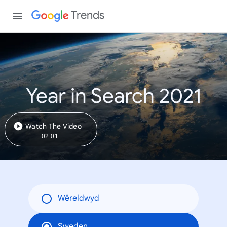
Trends
Year in Search 2021
Watch The Video
02:01
Wêreldwyd
Sweden