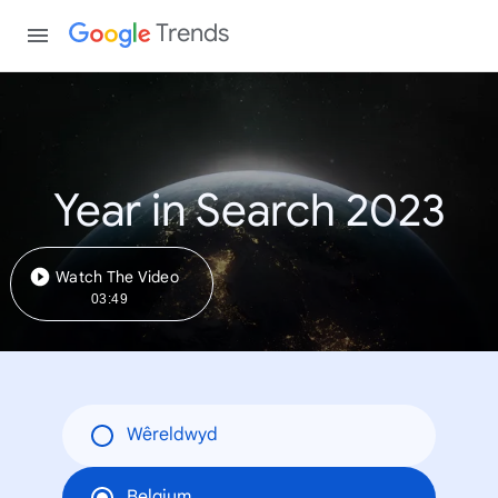
Trends
Year in Search 2023
Watch The Video
03:49
Wêreldwyd
Belgium