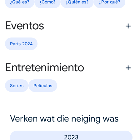
¿Qué es?
¿Cómo?
¿Quién es?
¿Por qué?
Eventos
París 2024
Entretenimiento
Series
Películas
Verken wat die neiging was
2023