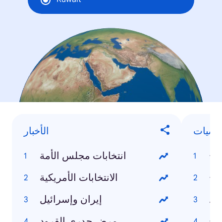
خصيات
الأخبار
اح
انتخابات مجلس الأمة
اح
الانتخابات الأمريكية
إيران وإسرائيل
مرض جدري القرود