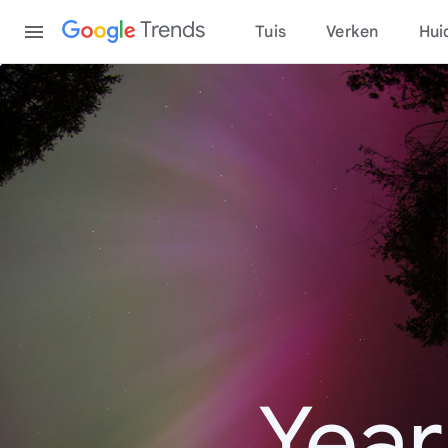
Content
Trends
Tuis
Verken
Hui
Year