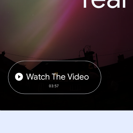
Watch The Video
03:57