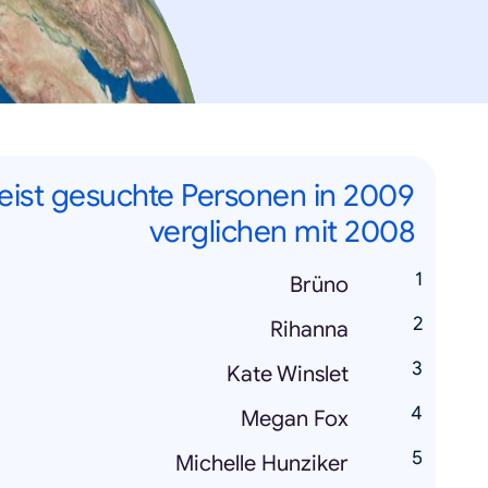
ist gesuchte Personen in 2009
verglichen mit 2008
Brüno
Rihanna
Kate Winslet
Megan Fox
Michelle Hunziker