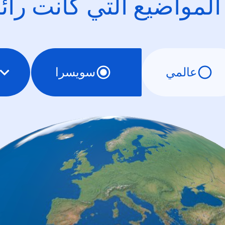
 المواضيع التي كانت را
عالمي
سويسرا