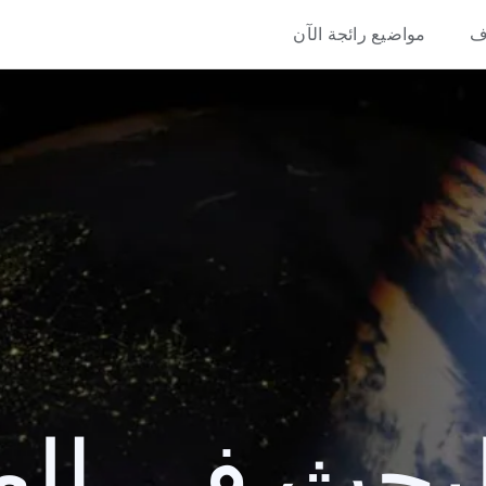
ف
مواضيع رائجة الآن
حث في العام 9