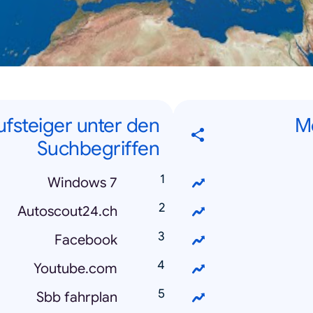
ufsteiger unter den
Me
Suchbegriffen
Windows 7
Autoscout24.ch
Facebook
Youtube.com
Sbb fahrplan