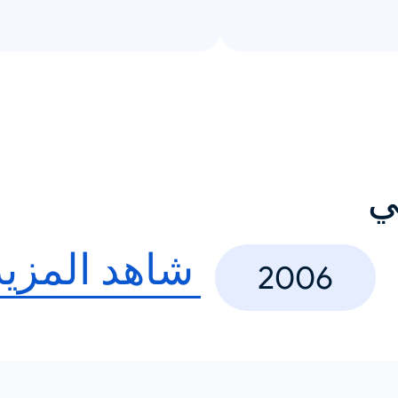
ي
شاهد المزيد
2006