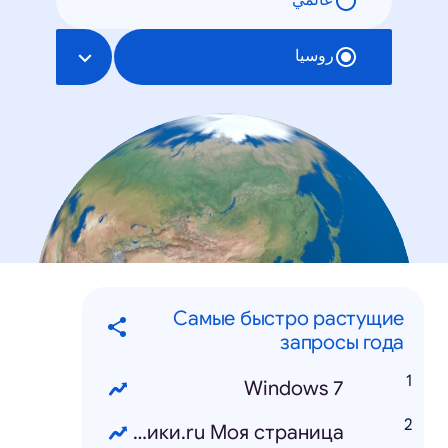
عالمي
روسيا
Самые быстро растущие
запросы года
Windows 7
Одноклассники.ru Моя страница