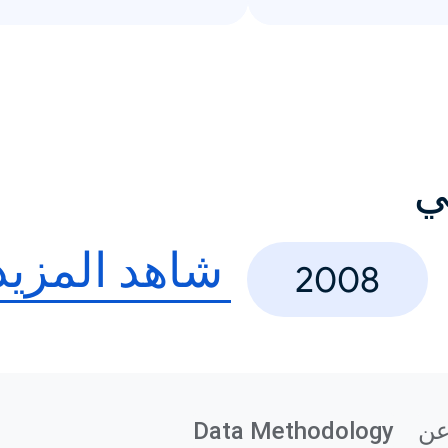
ي
شاهد المزيد
2008
ن
Data Methodology