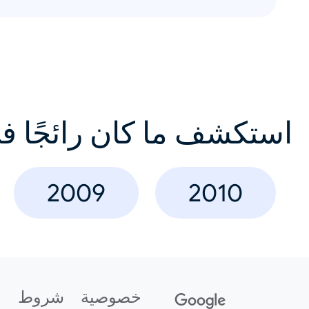
استكشف ما كان رائجًا ف
2009
2010
خصوصية
شروط
ع