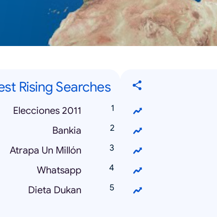
est Rising Searches
Elecciones 2011
Bankia
Atrapa Un Millón
Whatsapp
Dieta Dukan