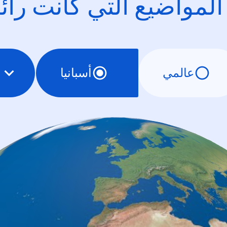
 المواضيع التي كانت را
عالمي
أسبانيا