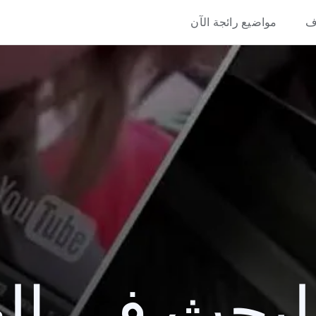
ف
مواضيع رائجة الآن
حث في العام 