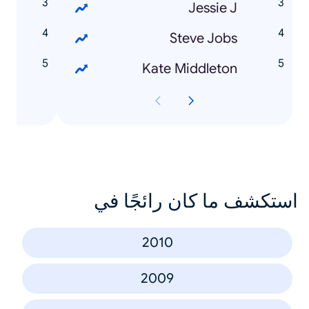
p
Jessie J
w
Steve Jobs
n
Kate Middleton
استكشف ما كان رائجًا في
2010
2009