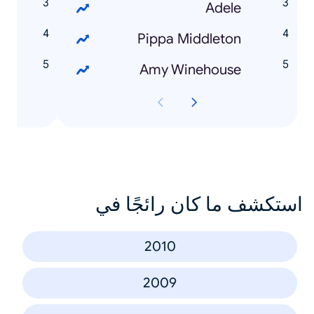
5
Adele
2
Pippa Middleton
r
Amy Winehouse
استكشف ما كان رائجًا في
2010
2009