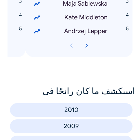
l
Maja Sablewska
y
Kate Middleton
r
Andrzej Lepper
استكشف ما كان رائجًا في
2010
2009