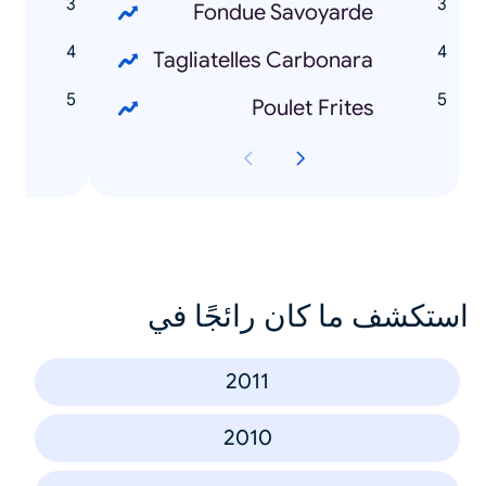
r
Fondue Savoyarde
Tagliatelles Carbonara
r
Poulet Frites
استكشف ما كان رائجًا في
2011
2010