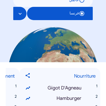
عالمي
فرنسا
ment...
Nourriture
r
Gigot D'Agneau
r
Hamburger