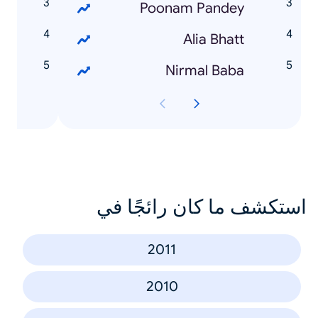
e
Poonam Pandey
r
Alia Bhatt
e
Nirmal Baba
استكشف ما كان رائجًا في
2011
2010