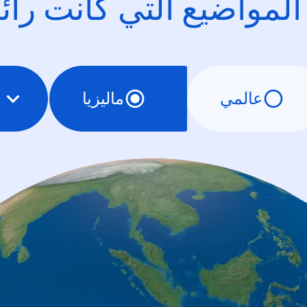
 المواضيع التي كانت را
عالمي
ماليزيا