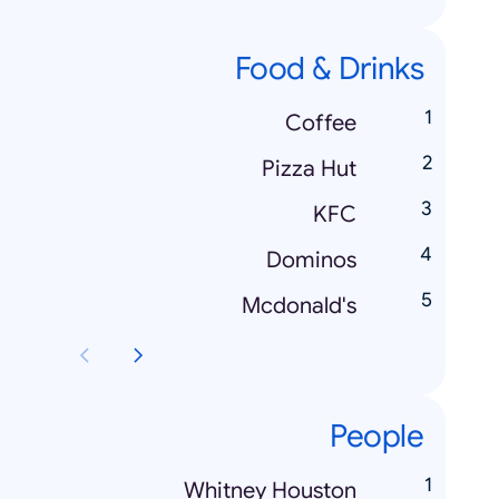
Food & Drinks
Coffee
Pizza Hut
KFC
Dominos
Mcdonald's
People
Whitney Houston