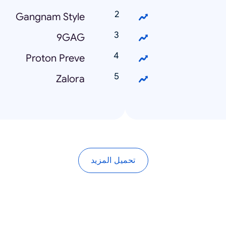
Gangnam Style
9GAG
Proton Preve
Zalora
تحميل المزيد