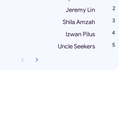
Jeremy Lin
Shila Amzah
Izwan Pilus
Uncle Seekers