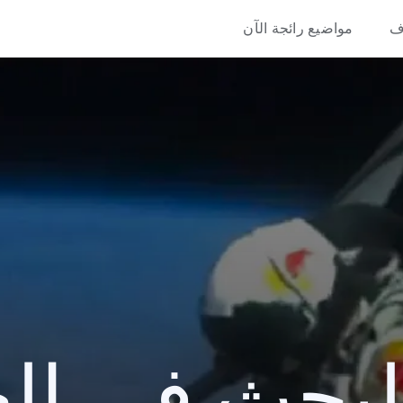
ف
مواضيع رائجة الآن
حث في العام 2