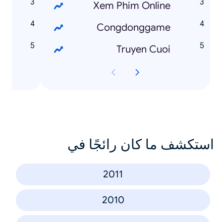
ỡ
Xem Phim Online
y
Congdonggame
g
Truyen Cuoi
استكشف ما كان رائجًا في
2011
2010