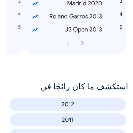
0
Madrid 2020
3
Roland Garros 2013
3
US Open 2013
استكشف ما كان رائجًا في
2012
2011