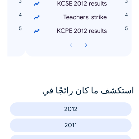
o
KCSE 2012 results
o
Teachers' strike
l
KCPE 2012 results
استكشف ما كان رائجًا في
2012
2011