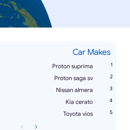
Car Makes
Proton suprima
Proton saga sv
Nissan almera
Kia cerato
Toyota vios