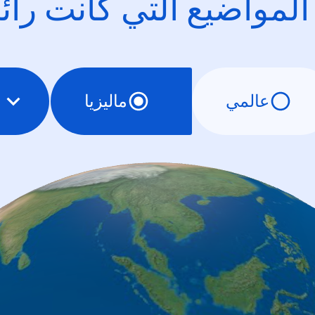
 المواضيع التي كانت را
عالمي
ماليزيا