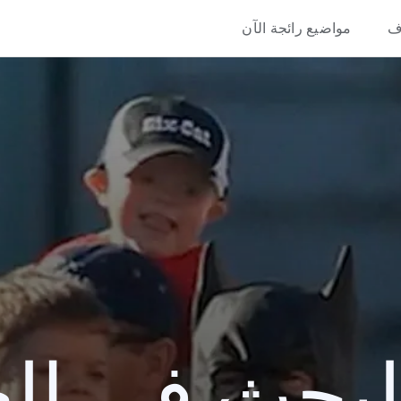
ف
مواضيع رائجة الآن
حث في العام 3