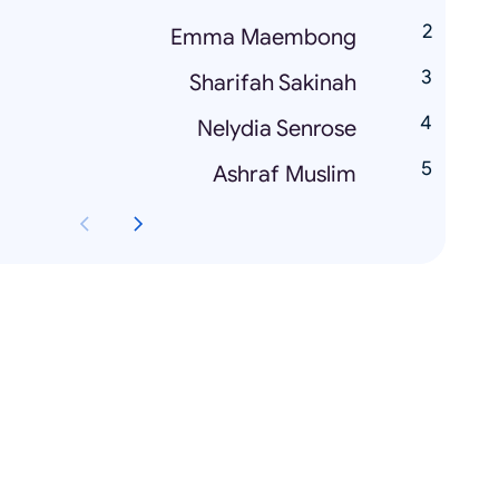
Emma Maembong
Sharifah Sakinah
Nelydia Senrose
Ashraf Muslim