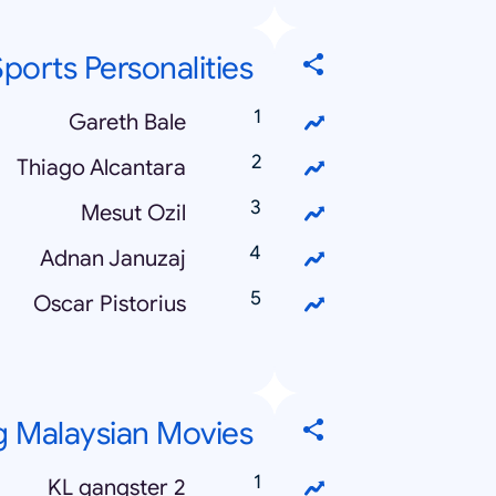
ports Personalities
Gareth Bale
Thiago Alcantara
Mesut Ozil
Adnan Januzaj
Oscar Pistorius
g Malaysian Movies
KL gangster 2