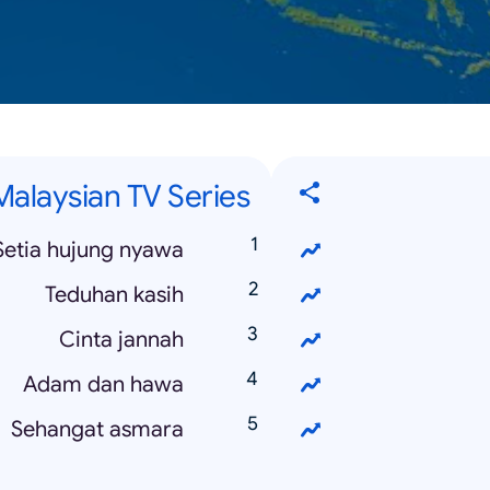
Malaysian TV Series
Setia hujung nyawa
Teduhan kasih
Cinta jannah
Adam dan hawa
Sehangat asmara