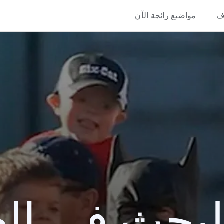
ف
مواضيع رائجة الآن
حث في العام 3