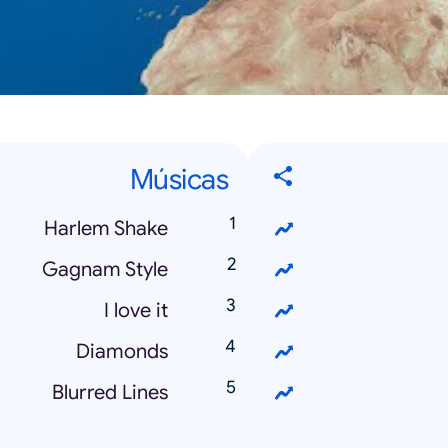
Músicas
Harlem Shake
Gagnam Style
I love it
Diamonds
Blurred Lines