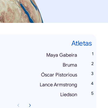
Atletas
Maya Gabeira
Bruma
Óscar Pistorious
Lance Armstrong
Liedson