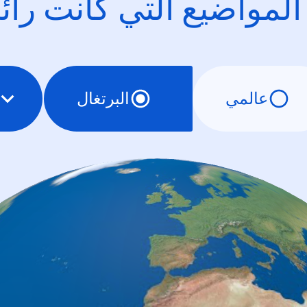
 المواضيع التي كانت را
عالمي
البرتغال