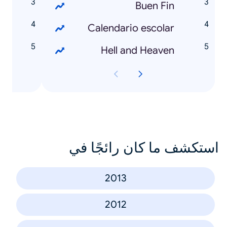
6
Buen Fin
a
Calendario escolar
e
Hell and Heaven
استكشف ما كان رائجًا في
2013
2012