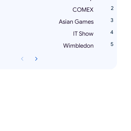
COMEX
Asian Games
IT Show
Wimbledon