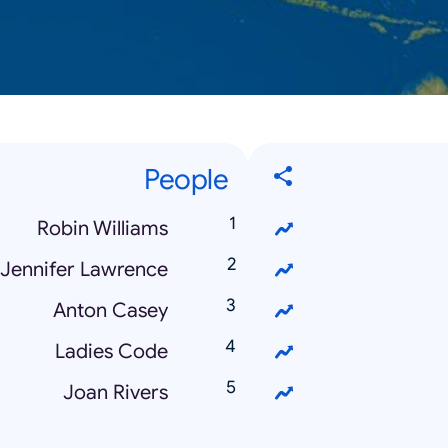
People
Robin Williams
Jennifer Lawrence
Anton Casey
Ladies Code
Joan Rivers