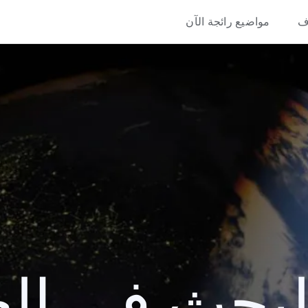
ف
مواضيع رائجة الآن
حث في العام 4