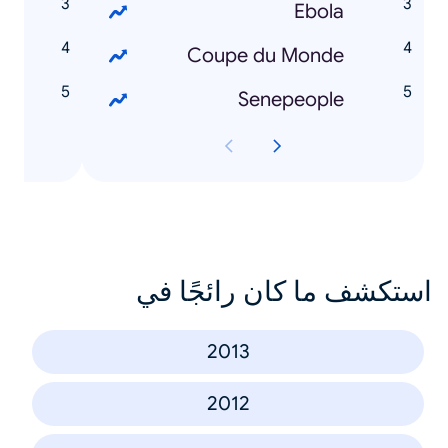
s
Ebola
o
Coupe du Monde
o
Senepeople
استكشف ما كان رائجًا في
2013
2012