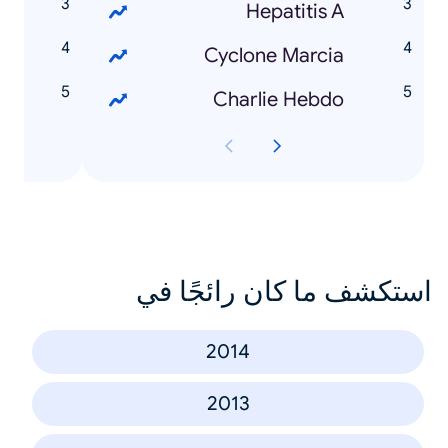
n
Hepatitis A
e
Cyclone Marcia
i
Charlie Hebdo
استكشف ما كان رائجًا في
2014
2013