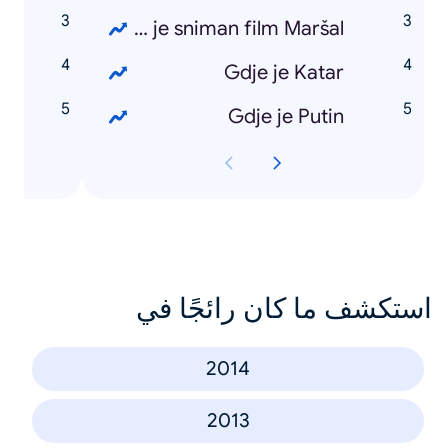
Gdje je sniman film Maršal
o
Gdje je Katar
ć
Gdje je Putin
استكشف ما كان رائجًا في
2014
2013