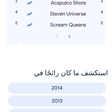
ey
Acapulco Shore
s
Steven Universe
n
Scream Queens
استكشف ما كان رائجًا في
2014
2013