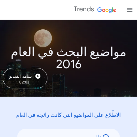
Trends
مواضيع البحث في العام
2016
شاهد الفيديو
02:01
الاطِّلاع على المواضيع التي كانت رائجة في العام