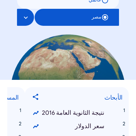
عالمي
مصر
الأبحاث
المسلس
نتيجة الثانوية العامة 2016
م
سعر الدولار
م