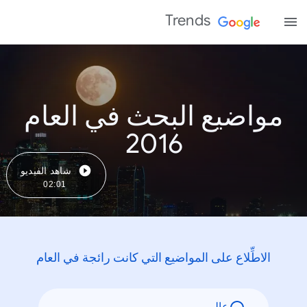
Trends
مواضيع البحث في العام
2016
شاهد الفيديو
02:01
الاطِّلاع على المواضيع التي كانت رائجة في العام