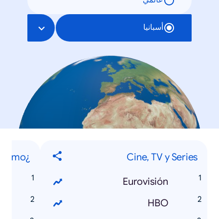
عالمي
أسبانيا
¿Cómo...?
Cine, TV y Series
Eurovisión
ime?
HBO