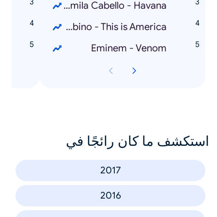
t
Camila Cabello - Havana
t
Childish Gambino - This is America
t
Eminem - Venom
استكشف ما كان رائجًا في
2017
2016