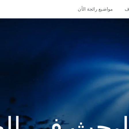
ف
مواضيع رائجة الآن
حث في العام 8