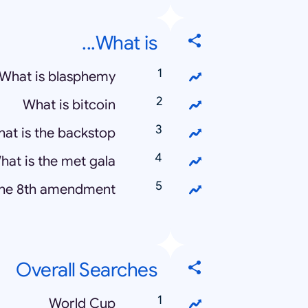
What is...
What is blasphemy
What is bitcoin
at is the backstop
hat is the met gala
the 8th amendment
Overall Searches
World Cup