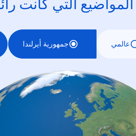
 المواضيع التي كانت را
عالمي
جمهورية أيرلندا