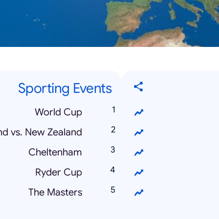
Sporting Events
World Cup
and vs. New Zealand
Cheltenham
Ryder Cup
The Masters