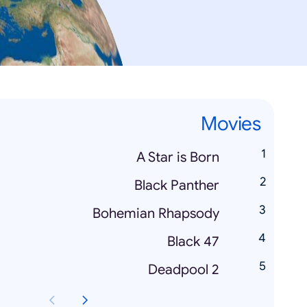
Movies
A Star is Born
Black Panther
Bohemian Rhapsody
Black 47
Deadpool 2