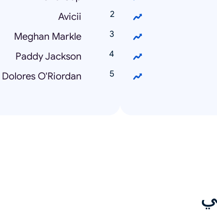
Avicii
Meghan Markle
Paddy Jackson
Dolores O'Riordan
ي