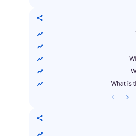
Wh
W
What is 