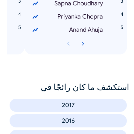
e
Sapna Choudhary
e
Priyanka Chopra
e
Anand Ahuja
استكشف ما كان رائجًا في
2017
2016