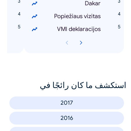
y
Dakar
n
Popiežiaus vizitas
2
VMI deklaracijos
استكشف ما كان رائجًا في
2017
2016